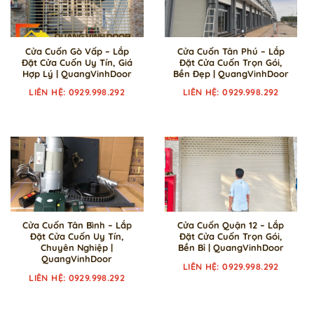
Cửa Cuốn Gò Vấp – Lắp
Cửa Cuốn Tân Phú – Lắp
Đặt Cửa Cuốn Uy Tín, Giá
Đặt Cửa Cuốn Trọn Gói,
Hợp Lý | QuangVinhDoor
Bền Đẹp | QuangVinhDoor
LIÊN HỆ: 0929.998.292
LIÊN HỆ: 0929.998.292
Cửa Cuốn Tân Bình – Lắp
Cửa Cuốn Quận 12 – Lắp
Đặt Cửa Cuốn Uy Tín,
Đặt Cửa Cuốn Trọn Gói,
Chuyên Nghiệp |
Bền Bỉ | QuangVinhDoor
QuangVinhDoor
LIÊN HỆ: 0929.998.292
LIÊN HỆ: 0929.998.292