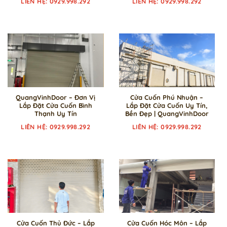
LIÊN HỆ: 0929.998.292
LIÊN HỆ: 0929.998.292
QuangVinhDoor – Đơn Vị
Cửa Cuốn Phú Nhuận –
Lắp Đặt Cửa Cuốn Bình
Lắp Đặt Cửa Cuốn Uy Tín,
Thạnh Uy Tín
Bền Đẹp | QuangVinhDoor
LIÊN HỆ: 0929.998.292
LIÊN HỆ: 0929.998.292
Cửa Cuốn Thủ Đức – Lắp
Cửa Cuốn Hóc Môn – Lắp