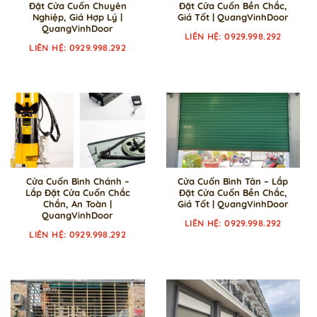
Đặt Cửa Cuốn Chuyên
Đặt Cửa Cuốn Bền Chắc,
Nghiệp, Giá Hợp Lý |
Giá Tốt | QuangVinhDoor
QuangVinhDoor
LIÊN HỆ: 0929.998.292
LIÊN HỆ: 0929.998.292
Cửa Cuốn Bình Chánh –
Cửa Cuốn Bình Tân – Lắp
Lắp Đặt Cửa Cuốn Chắc
Đặt Cửa Cuốn Bền Chắc,
Chắn, An Toàn |
Giá Tốt | QuangVinhDoor
QuangVinhDoor
LIÊN HỆ: 0929.998.292
LIÊN HỆ: 0929.998.292