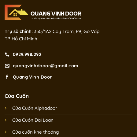
Trụ sở chính:
350/1A2 Cây Trâm, P9, Gò Vấp
TP. Hồ Chí Minh
0929.998.292
quangvinhdooor@gmail.com
Quang Vinh Door
Cửa Cuốn
Cửa Cuốn Alphadoor
Cửa Cuốn Đài Loan
Cửa cuốn khe thoáng