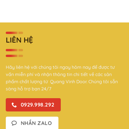
LIÊN HỆ
Hãy liên hệ với chúng tôi ngay hôm nay để được tư
vấn miễn phí và nhận thông tin chi tiết về các sản
phẩm chất lượng từ Quang Vinh Door. Chúng tôi sẵn
sàng hỗ trợ bạn 24/7
0929.998.292
NHẮN ZALO