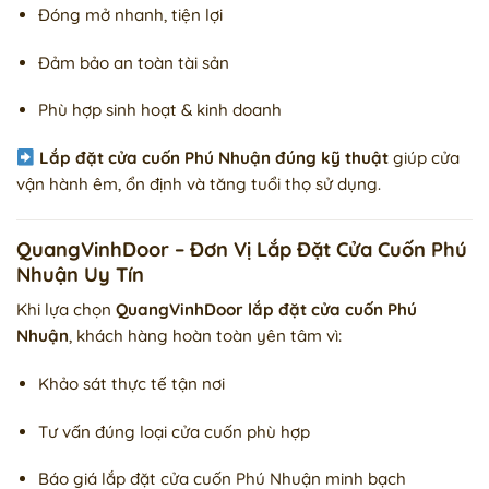
Đóng mở nhanh, tiện lợi
Đảm bảo an toàn tài sản
Phù hợp sinh hoạt & kinh doanh
Lắp đặt cửa cuốn Phú Nhuận đúng kỹ thuật
giúp cửa
vận hành êm, ổn định và tăng tuổi thọ sử dụng.
QuangVinhDoor – Đơn Vị Lắp Đặt Cửa Cuốn Phú
Nhuận Uy Tín
Khi lựa chọn
QuangVinhDoor lắp đặt cửa cuốn Phú
Nhuận
, khách hàng hoàn toàn yên tâm vì:
Khảo sát thực tế tận nơi
Tư vấn đúng loại cửa cuốn phù hợp
Báo giá lắp đặt cửa cuốn Phú Nhuận minh bạch