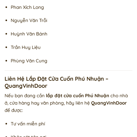
Phan Xích Long
Nguyễn Văn Trỗi
Huỳnh Văn Bánh
Trần Huy Liệu
Phùng Văn Cung
Liên Hệ Lắp Đặt Cửa Cuốn Phú Nhuận –
QuangVinhDoor
Nếu bạn đang cần
lắp đặt cửa cuốn Phú Nhuận
cho nhà
ở, cửa hàng hay văn phòng, hãy liên hệ
QuangVinhDoor
để được:
Tư vấn miễn phí