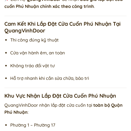
cuốn Phú Nhuận chính xác theo công trình
.
Cam Kết Khi Lắp Đặt Cửa Cuốn Phú Nhuận Tại
QuangVinhDoor
Thi công đúng kỹ thuật
Cửa vận hành êm, an toàn
Không tráo đổi vật tư
Hỗ trợ nhanh khi cần sửa chữa, bảo trì
Khu Vực Nhận Lắp Đặt Cửa Cuốn Phú Nhuận
QuangVinhDoor nhận lắp đặt cửa cuốn tại
toàn bộ Quận
Phú Nhuận
:
Phường 1 – Phường 17