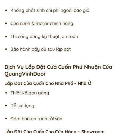
Không phát sinh chi phí ngoài báo giá
Cửa cuốn & motor chính hãng
Thi công đúng kỹ thuật, an toàn
Bảo hành đầy đủ sau lắp đặt
Dịch Vụ Lắp Đặt Cửa Cuốn Phú Nhuận Của
QuangVinhDoor
Lắp Đặt Cửa Cuốn Cho Nhà Phố – Nhà Ở
Thiết kế gọn gàng
Dễ sử dụng
Đảm bảo an toàn tài sản
Lắp Đặt Cửa Cuốn Cho Cửa Hàng – Showroom