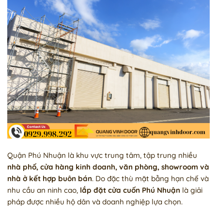
Quận Phú Nhuận là khu vực trung tâm, tập trung nhiều
nhà phố, cửa hàng kinh doanh, văn phòng, showroom và
nhà ở kết hợp buôn bán
. Do đặc thù mặt bằng hạn chế và
nhu cầu an ninh cao,
lắp đặt cửa cuốn Phú Nhuận
là giải
pháp được nhiều hộ dân và doanh nghiệp lựa chọn.