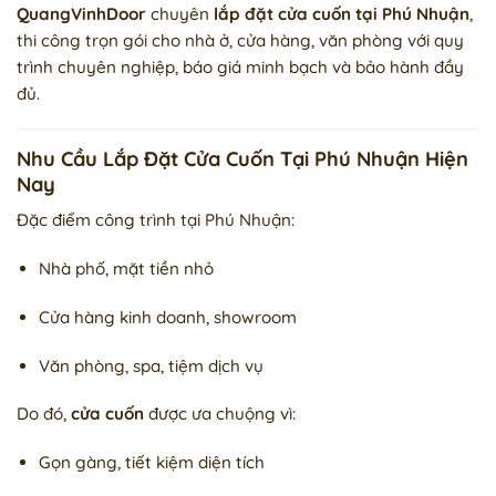
QuangVinhDoor
chuyên
lắp đặt cửa cuốn tại Phú Nhuận
,
thi công trọn gói cho nhà ở, cửa hàng, văn phòng với quy
trình chuyên nghiệp, báo giá minh bạch và bảo hành đầy
đủ.
Nhu Cầu Lắp Đặt Cửa Cuốn Tại Phú Nhuận Hiện
Nay
Đặc điểm công trình tại Phú Nhuận:
Nhà phố, mặt tiền nhỏ
Cửa hàng kinh doanh, showroom
Văn phòng, spa, tiệm dịch vụ
Do đó,
cửa cuốn
được ưa chuộng vì:
Gọn gàng, tiết kiệm diện tích