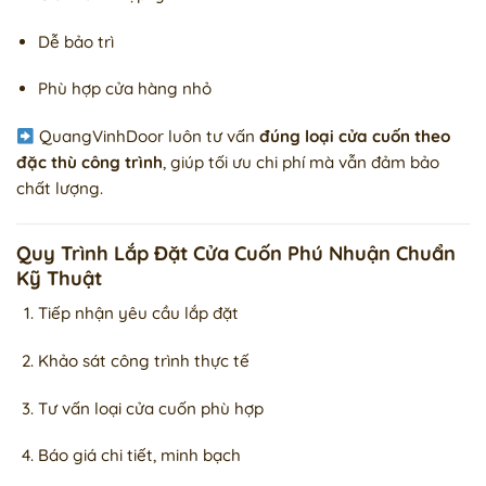
Dễ bảo trì
Phù hợp cửa hàng nhỏ
QuangVinhDoor luôn tư vấn
đúng loại cửa cuốn theo
đặc thù công trình
, giúp tối ưu chi phí mà vẫn đảm bảo
chất lượng.
Quy Trình Lắp Đặt Cửa Cuốn Phú Nhuận Chuẩn
Kỹ Thuật
Tiếp nhận yêu cầu lắp đặt
Khảo sát công trình thực tế
Tư vấn loại cửa cuốn phù hợp
Báo giá chi tiết, minh bạch