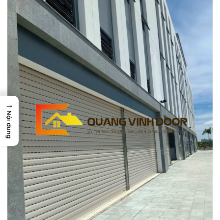
→
Nội dung