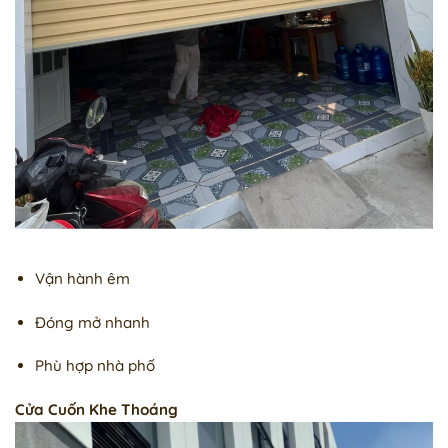
Vận hành êm
Đóng mở nhanh
Phù hợp nhà phố
Cửa Cuốn Khe Thoáng