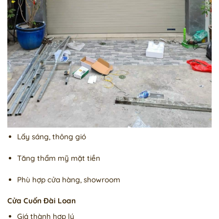
Lấy sáng, thông gió
Tăng thẩm mỹ mặt tiền
Phù hợp cửa hàng, showroom
Cửa Cuốn Đài Loan
Giá thành hợp lý