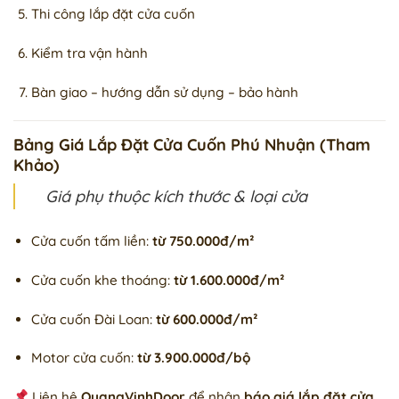
Thi công lắp đặt cửa cuốn
Kiểm tra vận hành
Bàn giao – hướng dẫn sử dụng – bảo hành
Bảng Giá Lắp Đặt Cửa Cuốn Phú Nhuận (Tham
Khảo)
Giá phụ thuộc kích thước & loại cửa
Cửa cuốn tấm liền:
từ 750.000đ/m²
Cửa cuốn khe thoáng:
từ 1.600.000đ/m²
Cửa cuốn Đài Loan:
từ 600.000đ/m²
Motor cửa cuốn:
từ 3.900.000đ/bộ
Liên hệ
QuangVinhDoor
để nhận
báo giá lắp đặt cửa