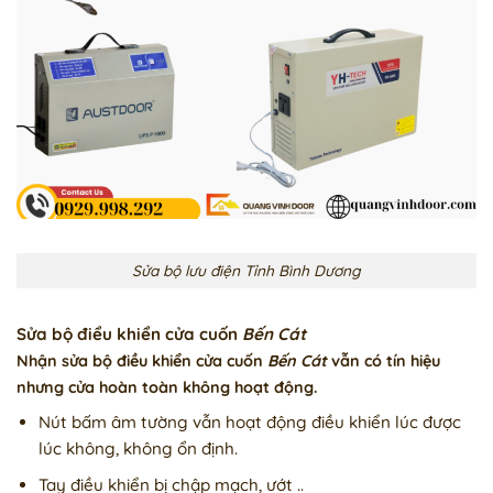
Sửa bộ lưu điện Tỉnh Bình Dương
Sửa bộ điểu khiển cửa cuốn
Bến Cát
Nhận sửa bộ điều khiển cửa cuốn
Bến Cát
vẫn có tín hiệu
nhưng cửa hoàn toàn không hoạt động.
Nút bấm âm tường vẫn hoạt động điều khiển lúc được
lúc không, không ổn định.
Tay điều khiển bị chập mạch, ướt ..