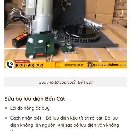
Sửa mô tơ cửa cuốn Bến Cát
Sửa bộ lưu điện Bến Cát
Lỗi do hỏng ắc quy.
Cách nhận biết: Bộ lưu điện kêu tít tít rồi tắt. Bộ lưu
điện không lên nguồn. Khi sạc bộ lưu điện vẫn không