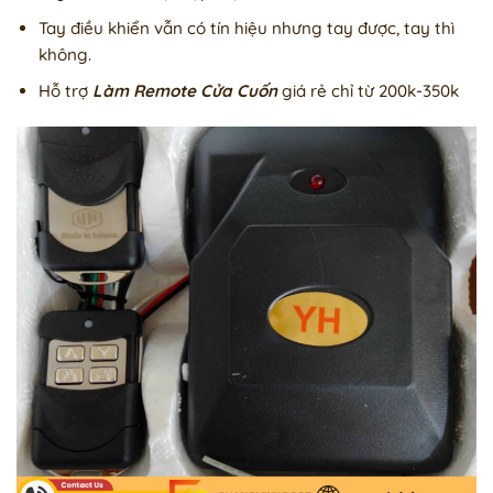
Tay điều khiển vẫn có tín hiệu nhưng tay được, tay thì
không.
Hỗ trợ
Làm Remote Cửa Cuốn
giá rẻ chỉ từ 200k-350k