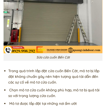
Sửa cửa cuốn Bến Cát
Trong quá trình lắp đặt cửa cuốn Bến Cát, mô tơ bị lắp
đặt không chuẩn gây nên hiện tượng quá tải dẫn đến
các sự cố về mô tơ cửa cuốn.
Chọn mô tơ cửa cuốn không phù hợp, mô tơ bị quá tải
so với trọng lượng cửa cuốn.
Mô tơ được lắp đặt tại những nơi ẩm ướt