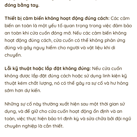
đóng bằng tay.
Thiết bị cảm biến không hoạt động đúng cách:
Các cảm
biến an toàn là một yếu tố quan trọng trong việc đảm bảo
an toàn khi cửa cuốn đóng mở. Nếu các cảm biến không
hoạt động đúng cách, cửa cuốn có thể không phản ứng
đúng và gây nguy hiểm cho người và vật liệu khi di
chuyển.
Lỗi kỹ thuật hoặc lắp đặt không đúng:
Nếu cửa cuốn
không được lắp đặt đúng cách hoặc sử dụng linh kiện kỹ
thuật kém chất lượng, nó có thể gây ra sự cố và hư hỏng
sớm hơn dự kiến.
Những sự cố này thường xuất hiện sau một thời gian sử
dụng, và để giữ cho cửa cuốn hoạt động ổn định và an
toàn, việc thực hiện bảo trì định kỳ và sửa chữa bởi đội ngũ
chuyên nghiệp là cần thiết.