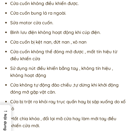
Cửa cuốn không điều khiển được.
Cửa cuốn bung lá ra ngoài.
Sửa motor cửa cuốn.
Bình lưu điện không hoạt động khi cúp điện.
Cửa cuốn bị kệt nan, đứt nan , xô nan
Cửa cuốn không thể đóng mở được , mất tín hiệu từ
điều khiển cửa
Sử dụng nút điều khiển bẳng tay , không tín hiệu ,
không hoạt động
Cửa không tự động đảo chiều ,tự dừng khi khởi động
đóng mở gặp vật cản.
Cửa bị trật ra khỏi ray trục quấn hay bị sập xuống do xổ
lô
→
Nội dung
Mất chìa khóa , đổi lại mã cửa hay làm mới tay điều
khiển cửa mới.