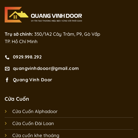
Trụ sở chính:
350/1A2 Cây Trâm, P9, Gò Vấp
TP. Hồ Chí Minh
0929.998.292
quangvinhdooor@gmail.com
Quang Vinh Door
Cửa Cuốn
Cửa Cuốn Alphadoor
Cửa Cuốn Đài Loan
Cửa cuốn khe thoáng