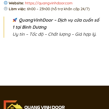
Website:
https://quangvinhdoor.com
Làm việc:
6h00 – 23h00 (hỗ trợ khẩn cấp 24/7)
QuangVinhDoor – Dịch vụ cửa cuốn số
1 tại Bình Dương
Uy tín – Tốc độ – Chất lượng – Giá hợp lý.