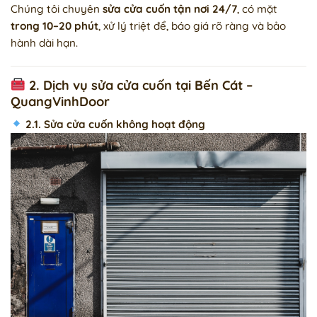
Chúng tôi chuyên
sửa cửa cuốn tận nơi 24/7
, có mặt
trong 10–20 phút
, xử lý triệt để, báo giá rõ ràng và bảo
hành dài hạn.
2. Dịch vụ sửa cửa cuốn tại Bến Cát –
QuangVinhDoor
2.1. Sửa cửa cuốn không hoạt động