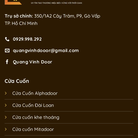
Trụ sở chính:
350/1A2 Cây Trâm, P9, Gò Vấp
TP. Hồ Chí Minh
0929.998.292
quangvinhdooor@gmail.com
Quang Vinh Door
Cửa Cuốn
Cửa Cuốn Alphadoor
Cửa Cuốn Đài Loan
Cửa cuốn khe thoáng
Cửa cuốn Mitadoor