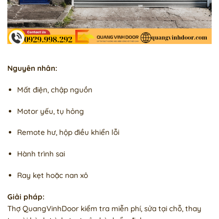
Nguyên nhân:
Mất điện, chập nguồn
Motor yếu, tụ hỏng
Remote hư, hộp điều khiển lỗi
Hành trình sai
Ray kẹt hoặc nan xô
Giải pháp:
Thợ QuangVinhDoor kiểm tra miễn phí, sửa tại chỗ, thay