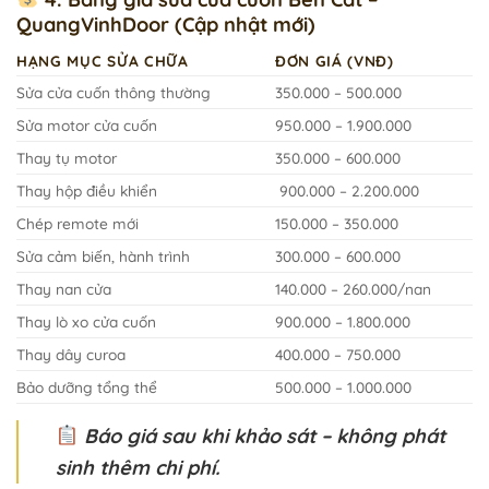
QuangVinhDoor (Cập nhật mới)
HẠNG MỤC SỬA CHỮA
ĐƠN GIÁ (VNĐ)
Sửa cửa cuốn thông thường
350.000 – 500.000
Sửa motor cửa cuốn
950.000 – 1.900.000
Thay tụ motor
350.000 – 600.000
Thay hộp điều khiển
900.000 – 2.200.000
Chép remote mới
150.000 – 350.000
Sửa cảm biến, hành trình
300.000 – 600.000
Thay nan cửa
140.000 – 260.000/nan
Thay lò xo cửa cuốn
900.000 – 1.800.000
Thay dây curoa
400.000 – 750.000
Bảo dưỡng tổng thể
500.000 – 1.000.000
Báo giá sau khi khảo sát – không phát
sinh thêm chi phí.