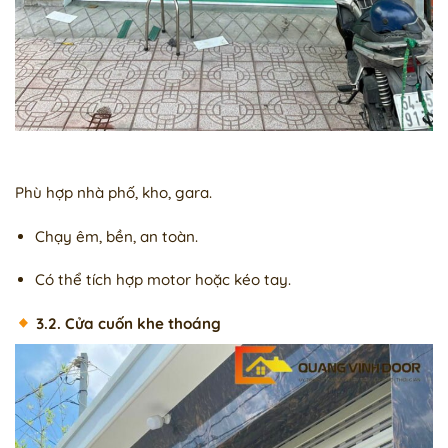
Phù hợp nhà phố, kho, gara.
Chạy êm, bền, an toàn.
Có thể tích hợp motor hoặc kéo tay.
3.2. Cửa cuốn khe thoáng