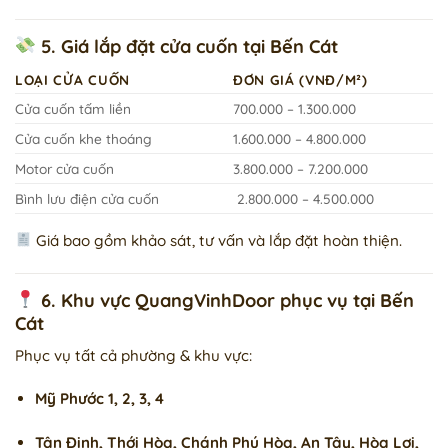
5. Giá lắp đặt cửa cuốn tại Bến Cát
LOẠI CỬA CUỐN
ĐƠN GIÁ (VNĐ/M²)
Cửa cuốn tấm liền
700.000 – 1.300.000
Cửa cuốn khe thoáng
1.600.000 – 4.800.000
Motor cửa cuốn
3.800.000 – 7.200.000
Bình lưu điện cửa cuốn
2.800.000 – 4.500.000
Giá bao gồm khảo sát, tư vấn và lắp đặt hoàn thiện.
6. Khu vực QuangVinhDoor phục vụ tại Bến
Cát
Phục vụ tất cả phường & khu vực:
Mỹ Phước 1, 2, 3, 4
Tân Định, Thới Hòa, Chánh Phú Hòa, An Tây, Hòa Lợi,