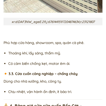
xr:d:DAF3NW_egeE:29,j:6761441597204874634,t:23121807
Phù hợp cửa hàng, showroom, spa, quán cà phê.
Thoáng khí, lấy sáng, thẩm mỹ.
Có cảm biến chống kẹt, motor êm ái.
3.3. Cửa cuốn công nghiệp – chống cháy
Dùng cho nhà xưởng, kho, công ty.
Chịu nhiệt, vận hành ổn định, ít bảo trì.
4. Bảng giá sửa cửa cuốn Bến Cát –