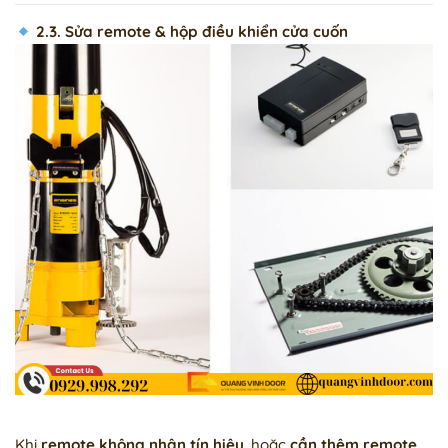
2.3. Sửa remote & hộp điều khiển cửa cuốn
Khi
remote không nhận tín hiệu
, hoặc
cần thêm remote