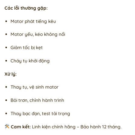
Các lỗi thường gặp:
Motor phát tiếng kêu
Motor yếu, kéo không nổi
Giảm tốc bị kẹt
Cháy tụ khởi động
Xử lý:
Thay tụ, vệ sinh motor
Bôi trơn, chỉnh hành trình
Thay bạc đạn, test tải trọng
Cam kết:
Linh kiện chính hãng – Bảo hành 12 tháng.