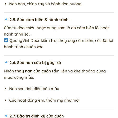
Nắn nan, chỉnh ray và bánh dẫn hướng
2.5. Sửa cảm biến & hành trình
Cửa tự đảo chiều hoặc dừng sớm là do cảm biến lỗi hoặc
hành trình sai.
QuangVinhDoor kiểm tra, thay dây cảm biến, cài đặt lại
hành trình chuẩn xác.
2.6. Sửa nan cửa bị gãy, xô
Nhận
thay nan cửa cuốn
tấm liền và khe thoáng cùng
màu, cùng mẫu.
Nan sơn tĩnh điện bền màu
Cửa hoạt động êm, thẩm mỹ như mới
2.7. Bảo trì định kỳ cửa cuốn