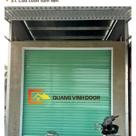
3.1. Cửa cuốn tấm liền