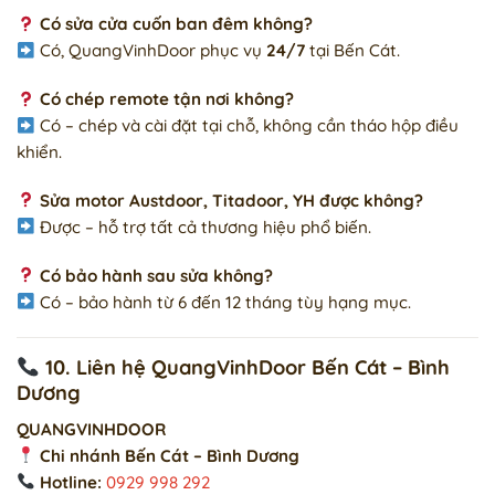
Có sửa cửa cuốn ban đêm không?
Có, QuangVinhDoor phục vụ
24/7
tại Bến Cát.
Có chép remote tận nơi không?
Có – chép và cài đặt tại chỗ, không cần tháo hộp điều
khiển.
Sửa motor Austdoor, Titadoor, YH được không?
Được – hỗ trợ tất cả thương hiệu phổ biến.
Có bảo hành sau sửa không?
Có – bảo hành từ 6 đến 12 tháng tùy hạng mục.
10. Liên hệ QuangVinhDoor Bến Cát – Bình
Dương
QUANGVINHDOOR
Chi nhánh Bến Cát – Bình Dương
Hotline:
0929 998 292