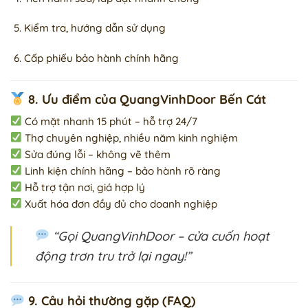
Kiểm tra, hướng dẫn sử dụng
Cấp phiếu bảo hành chính hãng
8. Ưu điểm của QuangVinhDoor Bến Cát
Có mặt nhanh 15 phút – hỗ trợ 24/7
Thợ chuyên nghiệp, nhiều năm kinh nghiệm
Sửa đúng lỗi – không vẽ thêm
Linh kiện chính hãng – bảo hành rõ ràng
Hỗ trợ tận nơi, giá hợp lý
Xuất hóa đơn đầy đủ cho doanh nghiệp
“Gọi QuangVinhDoor – cửa cuốn hoạt
động trơn tru trở lại ngay!”
9. Câu hỏi thường gặp (FAQ)