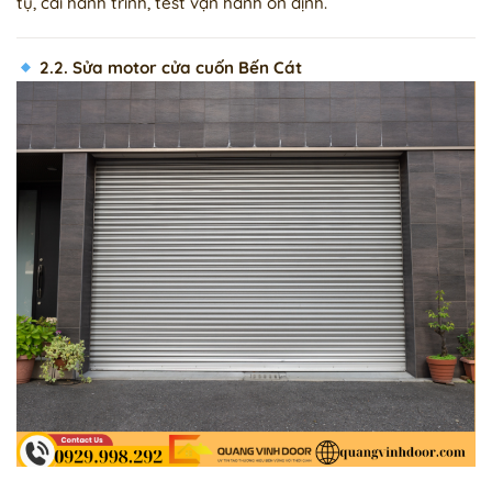
tụ, cài hành trình, test vận hành ổn định.
2.2. Sửa motor cửa cuốn Bến Cát