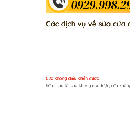
Các dịch vụ về sửa cử
Cửa không điều khiển được
Sửa chữa lỗi cửa không mở được, cửa không