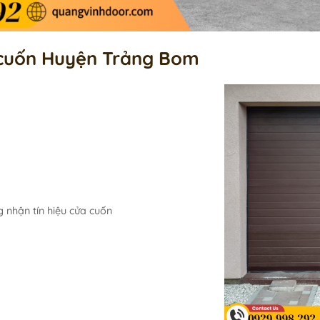
a cuốn Huyện Trảng Bom
 nhận tín hiệu cửa cuốn