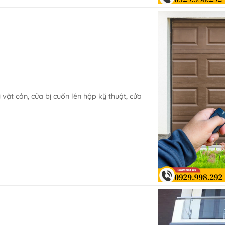
 vật cản, cửa bị cuốn lên hộp kỹ thuật, cửa