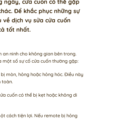
g ngày, cửa cuốn có thể gặp
 khác. Để khắc phục những sự
u về dịch vụ sửa cửa cuốn
ả tốt nhất.
 an ninh cho không gian bên trong.
là một số sự cố cửa cuốn thường gặp:
 bị mòn, hỏng hoặc hỏng hóc. Điều này
 toàn.
ửa cuốn có thể bị kẹt hoặc không di
t cách tiện lợi. Nếu remote bị hỏng