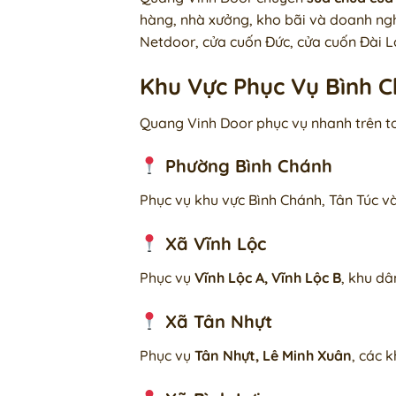
hàng, nhà xưởng, kho bãi và doanh ngh
Netdoor, cửa cuốn Đức, cửa cuốn Đài L
Khu Vực Phục Vụ Bình C
Quang Vinh Door phục vụ nhanh trên t
Phường Bình Chánh
Phục vụ khu vực Bình Chánh, Tân Túc 
Xã Vĩnh Lộc
Phục vụ
Vĩnh Lộc A, Vĩnh Lộc B
, khu dâ
Xã Tân Nhựt
Phục vụ
Tân Nhựt, Lê Minh Xuân
, các 