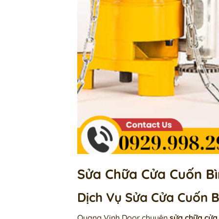
Sửa Chữa Cửa Cuốn Bì
Dịch Vụ Sửa Cửa Cuốn B
Quang Vinh Door chuyên
sửa chữa cửa