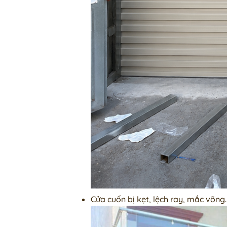
Cửa cuốn bị kẹt, lệch ray, mắc võng.