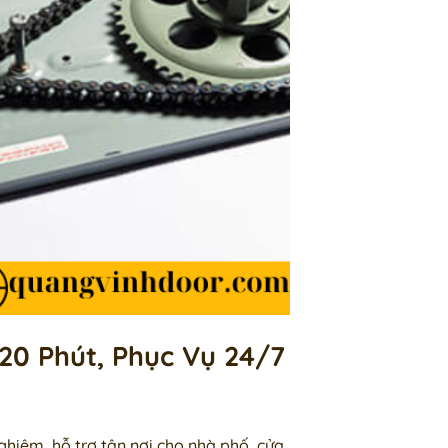
20 Phút, Phục Vụ 24/7
ghiệm, hỗ trợ tận nơi cho nhà phố, cửa