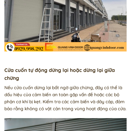
Cửa cuốn tự động dừng lại hoặc dừng lại giữa
chừng
Nếu cửa cuốn dừng lại bất ngờ giữa chừng, đây có thể là
dấu hiệu của cảm biến an toàn gặp vấn đề hoặc các bộ
phận cơ khí bị kẹt. Kiểm tra các cảm biến và dây cáp, đảm
bảo rằng không có vật cản trong vùng hoạt động của cửa.