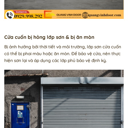
Cửa cuốn bị hỏng lớp sơn & bị ăn mòn
Bị ảnh hưởng bởi thời tiết và môi trường, lớp sơn cửa cuốn
có thể bị phai màu hoặc ăn mòn. Để bảo vệ cửa, nên thực
hiện sơn lại và áp dụng các lớp phủ bảo vệ định kỳ.