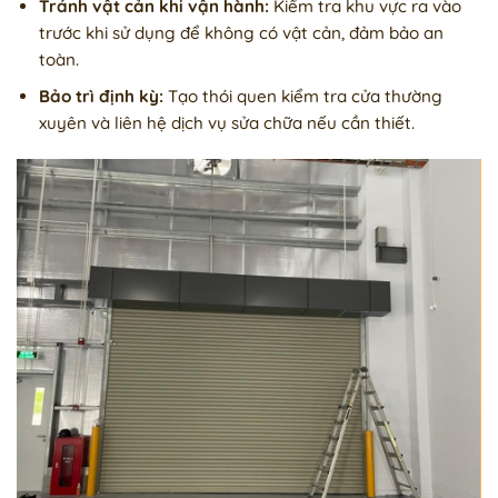
Tránh vật cản khi vận hành:
Kiểm tra khu vực ra vào
trước khi sử dụng để không có vật cản, đảm bảo an
toàn.
Bảo trì định kỳ:
Tạo thói quen kiểm tra cửa thường
xuyên và liên hệ dịch vụ sửa chữa nếu cần thiết.