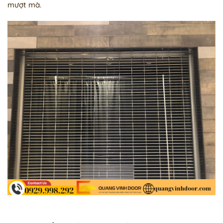
mượt mà.