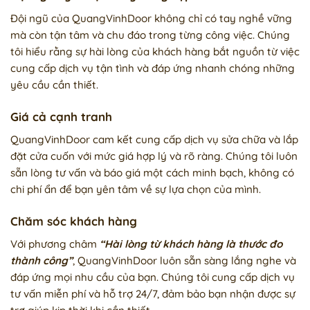
Đội ngũ của QuangVinhDoor không chỉ có tay nghề vững
mà còn tận tâm và chu đáo trong từng công việc. Chúng
tôi hiểu rằng sự hài lòng của khách hàng bắt nguồn từ việc
cung cấp dịch vụ tận tình và đáp ứng nhanh chóng những
yêu cầu cần thiết.
Giá cả cạnh tranh
QuangVinhDoor cam kết cung cấp dịch vụ sửa chữa và lắp
đặt cửa cuốn với mức giá hợp lý và rõ ràng. Chúng tôi luôn
sẵn lòng tư vấn và báo giá một cách minh bạch, không có
chi phí ẩn để bạn yên tâm về sự lựa chọn của mình.
Chăm sóc khách hàng
Với phương châm
“Hài lòng từ khách hàng là thước đo
thành công”
, QuangVinhDoor luôn sẵn sàng lắng nghe và
đáp ứng mọi nhu cầu của bạn. Chúng tôi cung cấp dịch vụ
tư vấn miễn phí và hỗ trợ 24/7, đảm bảo bạn nhận được sự