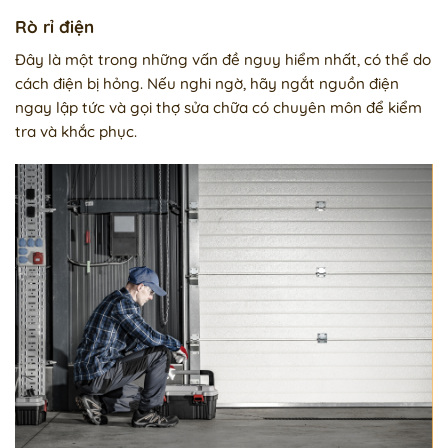
Rò rỉ điện
Đây là một trong những vấn đề nguy hiểm nhất, có thể do
cách điện bị hỏng. Nếu nghi ngờ, hãy ngắt nguồn điện
ngay lập tức và gọi thợ sửa chữa có chuyên môn để kiểm
tra và khắc phục.