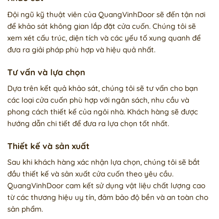
Đội ngũ kỹ thuật viên của QuangVinhDoor sẽ đến tận nơi
để khảo sát không gian lắp đặt cửa cuốn. Chúng tôi sẽ
xem xét cấu trúc, diện tích và các yếu tố xung quanh để
đưa ra giải pháp phù hợp và hiệu quả nhất.
Tư vấn và lựa chọn
Dựa trên kết quả khảo sát, chúng tôi sẽ tư vấn cho bạn
các loại cửa cuốn phù hợp với ngân sách, nhu cầu và
phong cách thiết kế của ngôi nhà. Khách hàng sẽ được
hướng dẫn chi tiết để đưa ra lựa chọn tốt nhất.
Thiết kế và sản xuất
Sau khi khách hàng xác nhận lựa chọn, chúng tôi sẽ bắt
đầu thiết kế và sản xuất cửa cuốn theo yêu cầu.
QuangVinhDoor cam kết sử dụng vật liệu chất lượng cao
từ các thương hiệu uy tín, đảm bảo độ bền và an toàn cho
sản phẩm.