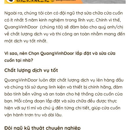
Ngoài ra, chúng tôi còn có đội ngũ thợ sửa chữa cửa cuốn
có ít nhất 5 năm kinh nghiệm trong lĩnh vực. Chính vì thế,
QuangVinhDoor (chúng tôi) sẽ đảm bảo cho quý anh/chị
về chất lượng dịch vụ và thi công an toàn nhằm mang đến
một dịch vụ tốt nhất.
Vì sao, nên Chọn QuangVinhDoor lắp đặt và sửa cửa
cuốn tại nhà?
Chất lượng dịch vụ tốt
QuangVinhDoor luôn đặt chất lượng dịch vụ lên hàng đầu
và chúng tôi sử dụng linh kiện và thiết bị chính hãng, đảm
bảo tính bền vững và an toàn cho hệ thống cửa cuốn của
bạn. Mỗi công đoạn lắp đặt và sửa chữa đều được thực
hiện với sự tỉ mỉ và chú ý đến từng chi tiết, giúp cửa cuốn
vận hành trơn tru và dài lâu.
Đội ngũ kỹ thuật chuyên nghiệp