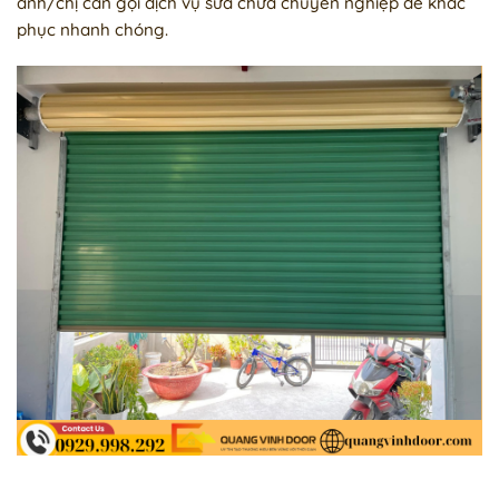
anh/chị cần gọi dịch vụ sửa chữa chuyên nghiệp để khắc
phục nhanh chóng.