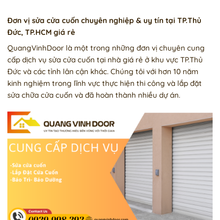
Đơn vị sửa cửa cuốn chuyên nghiệp & uy tín tại TP.Thủ
Đức, TP.HCM giá rẻ
QuangVinhDoor là một trong những đơn vị chuyên cung
cấp dịch vụ sửa cửa cuốn tại nhà giá rẻ ở khu vực TP.Thủ
Đức và các tỉnh lân cận khác. Chúng tôi với hơn 10 năm
kinh nghiệm trong lĩnh vực thực hiện thi công và lắp đặt
sửa chữa cửa cuốn và đã hoàn thành nhiều dự án.