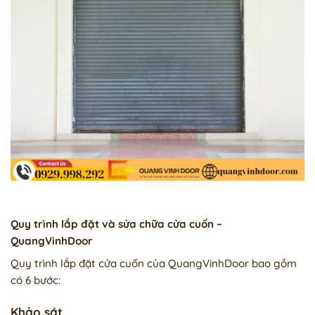
Quy trình lắp đặt và sửa chữa cửa cuốn –
QuangVinhDoor
Quy trình lắp đặt cửa cuốn của QuangVinhDoor bao gồm
có 6 bước:
Khảo sát