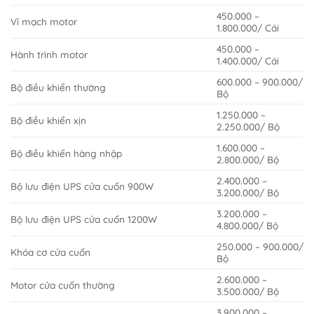
450.000 –
Vỉ mạch motor
1.800.000/ Cái
450.000 –
Hành trình motor
1.400.000/ Cái
600.000 – 900.000/
Bộ điều khiển thường
Bộ
1.250.000 –
Bộ điều khiển xịn
2.250.000/ Bộ
1.600.000 –
Bộ điều khiển hàng nhập
2.800.000/ Bộ
2.400.000 –
Bộ lưu điện UPS cửa cuốn 900W
3.200.000/ Bộ
3.200.000 –
Bộ lưu điện UPS cửa cuốn 1200W
4.800.000/ Bộ
250.000 – 900.000/
Khóa cơ cửa cuốn
Bộ
2.600.000 –
Motor cửa cuốn thường
3.500.000/ Bộ
3.900.000 –