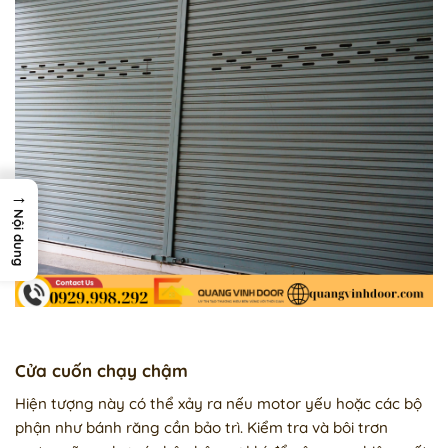
→
Nội dung
Cửa cuốn chạy chậm
Hiện tượng này có thể xảy ra nếu motor yếu hoặc các bộ
phận như bánh răng cần bảo trì. Kiểm tra và bôi trơn