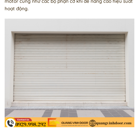
motor cũng như các bộ phận cơ khí để nâng cao hiệu suất
hoạt động.