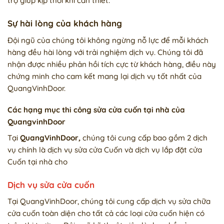
trợ giúp kịp thời khi cần thiết.
Sự hài lòng của khách hàng
Đội ngũ của chúng tôi không ngừng nỗ lực để mỗi khách
hàng đều hài lòng với trải nghiệm dịch vụ. Chúng tôi đã
nhận được nhiều phản hồi tích cực từ khách hàng, điều này
chứng minh cho cam kết mang lại dịch vụ tốt nhất của
QuangVinhDoor.
Các hạng mục thi công sửa cửa cuốn tại nhà của
QuangvinhDoor
Tại
QuangVinhDoor
,
chúng tôi cung cấp bao gồm 2 dịch
vụ chính là dịch vụ sửa cửa Cuốn và dịch vụ lắp đặt cửa
Cuốn tại nhà cho
Dịch vụ sửa cửa cuốn
Tại QuangVinhDoor, chúng tôi cung cấp dịch vụ sửa chữa
cửa cuốn toàn diện cho tất cả các loại cửa cuốn hiện có