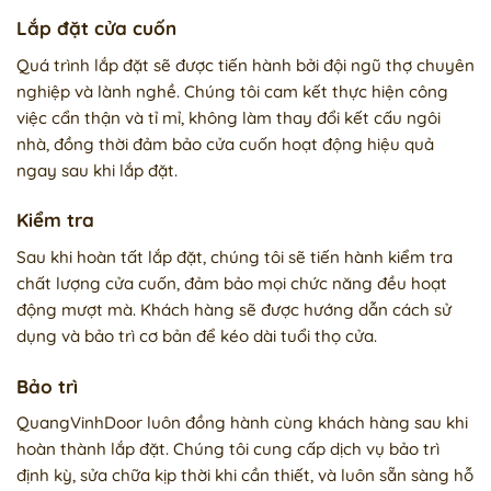
Lắp đặt cửa cuốn
Quá trình lắp đặt sẽ được tiến hành bởi đội ngũ thợ chuyên
nghiệp và lành nghề. Chúng tôi cam kết thực hiện công
việc cẩn thận và tỉ mỉ, không làm thay đổi kết cấu ngôi
nhà, đồng thời đảm bảo cửa cuốn hoạt động hiệu quả
ngay sau khi lắp đặt.
Kiểm tra
Sau khi hoàn tất lắp đặt, chúng tôi sẽ tiến hành kiểm tra
chất lượng cửa cuốn, đảm bảo mọi chức năng đều hoạt
động mượt mà. Khách hàng sẽ được hướng dẫn cách sử
dụng và bảo trì cơ bản để kéo dài tuổi thọ cửa.
Bảo trì
QuangVinhDoor luôn đồng hành cùng khách hàng sau khi
hoàn thành lắp đặt. Chúng tôi cung cấp dịch vụ bảo trì
định kỳ, sửa chữa kịp thời khi cần thiết, và luôn sẵn sàng hỗ