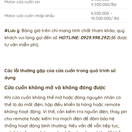
Motor cửa cuốn xịn
5.500.000/Bộ
6.500.000 –
Motor cửa cuốn nhập khẩu
10.500.000/ Bộ
#Lưu ý
: Bảng giá trên chỉ mang tính chất tham khảo, quý
khách vui lòng gọi đến số
HOTLINE: 0929.998.292
(để được
tư vấn miễn phí).
Các lỗi thường gặp của cửa cuốn trong quá trình sử
dụng
Cửa cuốn không mở và không đóng được
Khi cửa cuốn không thể mở hoặc đóng nguyên nhân có
thể là do mất điện, hộp điều khiển bị hỏng hoặc remote
không hoạt động. Vì thế, cần kiểm tra nguồn điện, thay pin
cho remote hoặc kiểm tra mạch điện để đảm bảo hệ
thống hoạt động bình thường. Nếu vấn đề vẫn tiếp tục,