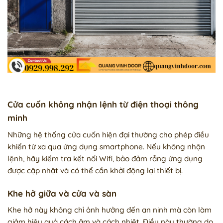
Cửa cuốn không nhận lệnh từ điện thoại thông
minh
Những hệ thống cửa cuốn hiện đại thường cho phép điều
khiển từ xa qua ứng dụng smartphone. Nếu không nhận
lệnh, hãy kiểm tra kết nối Wifi, bảo đảm rằng ứng dụng
được cập nhật và có thể cần khởi động lại thiết bị.
Khe hở giữa và cửa và sàn
Khe hở này không chỉ ảnh hưởng đến an ninh mà còn làm
giảm hiệu quả cách âm và cách nhiệt. Điều này thường do