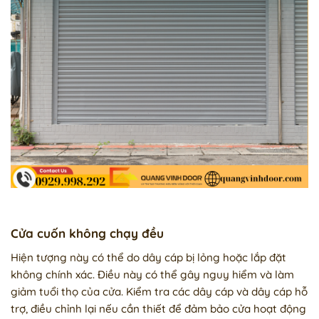
Cửa cuốn không chạy đều
Hiện tượng này có thể do dây cáp bị lỏng hoặc lắp đặt
không chính xác. Điều này có thể gây nguy hiểm và làm
giảm tuổi thọ của cửa. Kiểm tra các dây cáp và dây cáp hỗ
trợ, điều chỉnh lại nếu cần thiết để đảm bảo cửa hoạt động