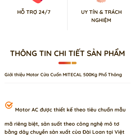
HỖ TRỢ 24/7
UY TÍN & TRÁCH
NGHIỆM
THÔNG TIN CHI TIẾT SẢN PHẨM
Giới thiệu Motor Cửa Cuốn MITECAL 500Kg Phổ Thông
Motor AC
được thiết kế theo tiêu chuẩn mẫu
mã riêng biệt, sản suất theo công nghệ mô tơ
bằng dây chuyền sản xuất của Đài Loan tại Việt