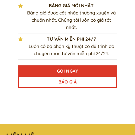
BẢNG GIÁ MỚI NHẤT
Bảng giá được cật nhập thường xuyên và
chuẩn nhất. Chúng tôi luôn có giá tốt
nhất.
TƯ VẤN MIỄN PHÍ 24/7
Luôn có bộ phận kỹ thuật có đủ trình độ
chuyên môn tư vấn miễn phí 24/24.
GỌI NGAY
BÁO GIÁ