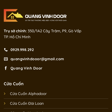
Trụ sở chính:
350/1A2 Cây Trâm, P9, Gò Vấp
TP. Hồ Chí Minh
0929.998.292
quangvinhdooor@gmail.com
Quang Vinh Door
Cửa Cuốn
Cửa Cuốn Alphadoor
Cửa Cuốn Đài Loan