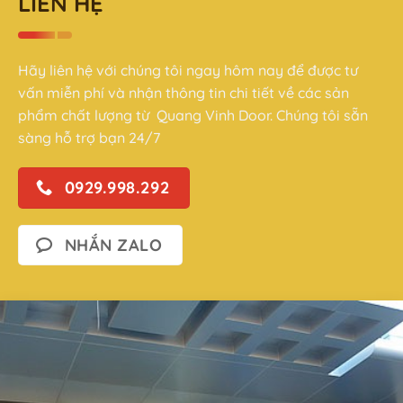
LIÊN HỆ
Hãy liên hệ với chúng tôi ngay hôm nay để được tư
vấn miễn phí và nhận thông tin chi tiết về các sản
phẩm chất lượng từ Quang Vinh Door. Chúng tôi sẵn
sàng hỗ trợ bạn 24/7
0929.998.292
NHẮN ZALO