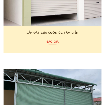
LẮP ĐẶT CỬA CUỐN ÚC TẤM LIỀN
BÁO GIÁ