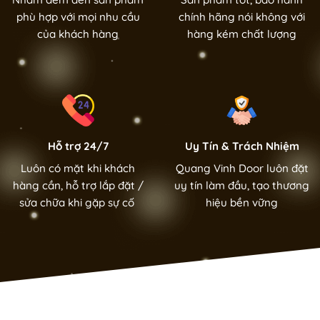
phù hợp với mọi nhu cầu
chính hãng nói không với
của khách hàng
hàng kém chất lượng
Hỗ trợ 24/7
Uy Tín & Trách Nhiệm
Luôn có mặt khi khách
Quang Vinh Door luôn đặt
hàng cần, hỗ trợ lắp đặt /
uy tín làm đầu, tạo thương
sửa chữa khi gặp sự cố
hiệu bền vững