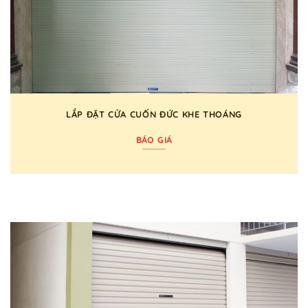
LẮP ĐẶT CỬA CUỐN ĐỨC KHE THOÁNG
BÁO GIÁ