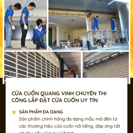
CỬA CUỐN QUANG VINH CHUYÊN THI
CÔNG LẮP ĐẶT CỬA CUỐN UY TÍN
SẢN PHẨM ĐA DẠNG
Sản phẩm chính hãng đa dạng mẫu mã đến từ
các thương hiệu cửa cuốn nổi tiếng, đáp ứng tất