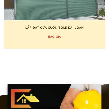
LẮP ĐẶT CỬA CUỐN TOLE ĐÀI LOAN
BÁO GIÁ