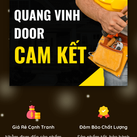
Giá Rẻ Cạnh Tranh
Đảm Bảo Chất Lượng
Nhằm đem đến sản phẩm
Sản phẩm tốt, bảo hành