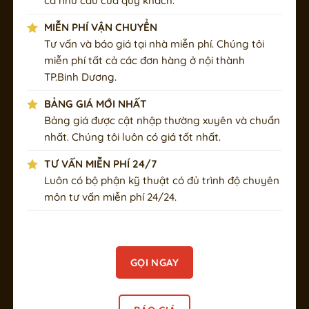
cả nhu cầu của quý khách.
MIỄN PHÍ VẬN CHUYỂN
Tư vấn và báo giá tại nhà miễn phí. Chúng tôi
miễn phí tất cả các đơn hàng ở nội thành
TP.Binh Dương.
BẢNG GIÁ MỚI NHẤT
Bảng giá được cật nhập thường xuyên và chuẩn
nhất. Chúng tôi luôn có giá tốt nhất.
TƯ VẤN MIỄN PHÍ 24/7
Luôn có bộ phận kỹ thuật có đủ trình độ chuyên
môn tư vấn miễn phí 24/24.
GỌI NGAY