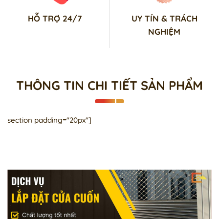
HỖ TRỢ 24/7
UY TÍN & TRÁCH
NGHIỆM
THÔNG TIN CHI TIẾT SẢN PHẨM
section padding="20px"]