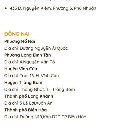
435 Đ. Nguyễn Kiệm, Phường 3, Phú Nhuận
ĐỒNG NAI
Phường Hố Nai
Địa chỉ: Đường Nguyễn Ái Quốc
Phường Long Bình Tân
Địa chỉ: 4 Nguyễn Văn Tỏ
Huyện Vĩnh Cửu
Địa chỉ: Trục 16, H. Vĩnh Cửu
Huyện Trảng Bom
Địa chỉ: Thống Nhất, TT Trảng Bom
Thành phố Long Khánh
Địa chỉ: 3 Lê Lợi,Xuân An
Thành phố Biên Hòa
Địa chỉ: Đường N10,Khu D2D TP Biên Hòa