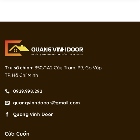
Trụ sở chính:
350/1A2 Cây Trâm, P9, Gò Vấp
TP. Hồ Chí Minh
0929.998.292
quangvinhdooor@gmail.com
Quang Vinh Door
Cửa Cuốn