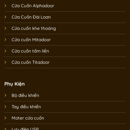
Cửa Cuốn Alphadoor
Cửa Cuốn Đài Loan
Cửa cuốn khe thoáng
Cửa cuốn Mitadoor
Cửa cuốn tấm liền
Cửa cuốn Titadoor
Phụ Kiện
Bộ điều khiển
Tay điều khiển
Moter cửa cuốn
Lưu điện USP