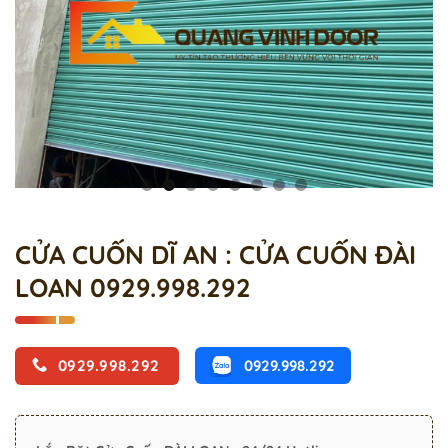
CỬA CUỐN DĨ AN : CỬA CUỐN ĐÀI
LOAN 0929.998.292
0929.998.292
0929.998.292