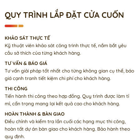
QUY TRÌNH LẮP ĐẶT CỬA CUỐN
KHẢO SÁT THỰC TẾ
Kỹ thuật viên khảo sát công trình thực tế, nắm bắt yêu
cầu sở thích của từng khách hàng.
TƯ VẤN & BÁO GIÁ
Tư vấn giải pháp tốt nhất cho từng không gian cụ thể, báo
giá cạnh tranh tiết kiệm chi phí cho khách hàng.
THI CÔNG
Tiến hành thi công theo hợp đồng. Quy trình được làm tỉ
mỉ, cẩn trọng mang lại kết quả cao cho khách hàng.
HOÀN THÀNH & BÀN GIAO
Điều chỉnh và kiểm tra lần cuối các hạng mục thi công,
hoàn tất dự án bàn giao cho khách hàng. Bảo hành theo
quy định.