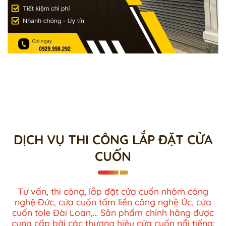
DỊCH VỤ THI CÔNG LẮP ĐẶT CỬA
CUỐN
Tư vấn, thi công, lắp đặt cửa cuốn nhôm công
nghệ Đức, cửa cuốn tấm liền công nghệ Úc, cửa
cuốn tole Đài Loan,… Sản phẩm chính hãng được
cung cấp bởi các thương hiệu cửa cuốn nổi tiếng: