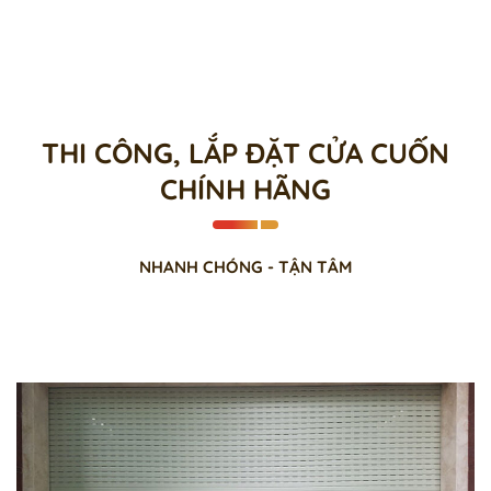
THI CÔNG, LẮP ĐẶT CỬA CUỐN
CHÍNH HÃNG
NHANH CHÓNG - TẬN TÂM