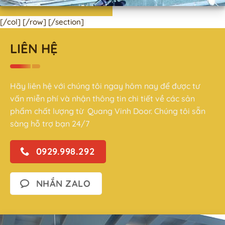
[/col] [/row] [/section]
LIÊN HỆ
Hãy liên hệ với chúng tôi ngay hôm nay để được tư
vấn miễn phí và nhận thông tin chi tiết về các sản
phẩm chất lượng từ Quang Vinh Door. Chúng tôi sẵn
sàng hỗ trợ bạn 24/7
0929.998.292
NHẮN ZALO