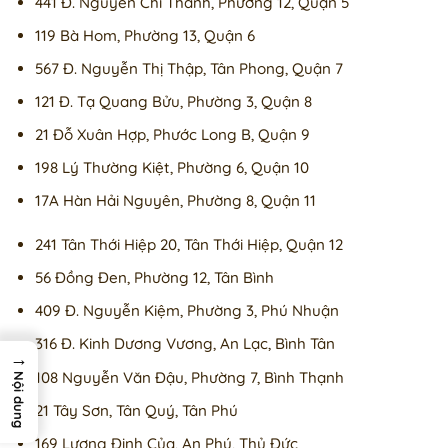
441 Đ. Nguyễn Chí Thanh, Phường 12, Quận 5
119 Bà Hom, Phường 13, Quận 6
567 Đ. Nguyễn Thị Thập, Tân Phong, Quận 7
121 Đ. Tạ Quang Bửu, Phường 3, Quận 8
21 Đỗ Xuân Hợp, Phước Long B, Quận 9
198 Lý Thường Kiệt, Phường 6, Quận 10
17A Hàn Hải Nguyên, Phường 8, Quận 11
241 Tân Thới Hiệp 20, Tân Thới Hiệp, Quận 12
56 Đồng Đen, Phường 12, Tân Bình
409 Đ. Nguyễn Kiệm, Phường 3, Phú Nhuận
316 Đ. Kinh Dương Vương, An Lạc, Bình Tân
→
108 Nguyễn Văn Đậu, Phường 7, Bình Thạnh
Nội dung
21 Tây Sơn, Tân Quý, Tân Phú
169 Lương Định Của, An Phú, Thủ Đức