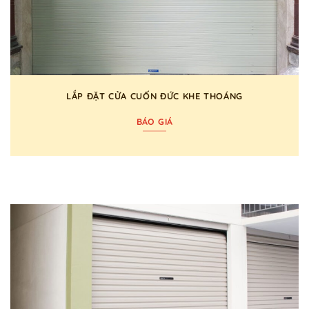
LẮP ĐẶT CỬA CUỐN ĐỨC KHE THOÁNG
BÁO GIÁ