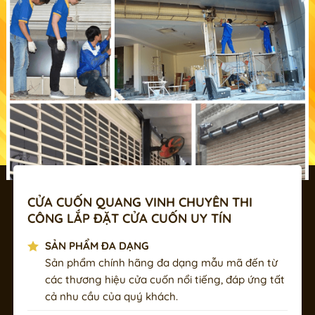
CỬA CUỐN QUANG VINH CHUYÊN THI
CÔNG LẮP ĐẶT CỬA CUỐN UY TÍN
SẢN PHẨM ĐA DẠNG
Sản phẩm chính hãng đa dạng mẫu mã đến từ
các thương hiệu cửa cuốn nổi tiếng, đáp ứng tất
cả nhu cầu của quý khách.