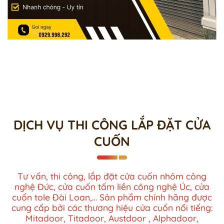
DỊCH VỤ THI CÔNG LẮP ĐẶT CỬA
CUỐN
Tư vấn, thi công, lắp đặt cửa cuốn nhôm công
nghệ Đức, cửa cuốn tấm liền công nghệ Úc, cửa
cuốn tole Đài Loan,… Sản phẩm chính hãng được
cung cấp bởi các thương hiệu cửa cuốn nổi tiếng:
Mitadoor, Titadoor, Austdoor , Alphadoor,