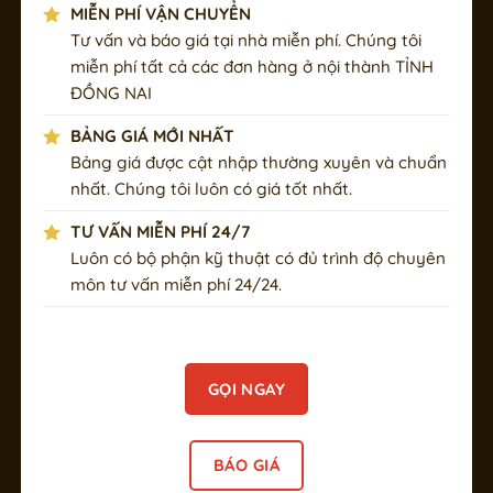
MIỄN PHÍ VẬN CHUYỂN
Tư vấn và báo giá tại nhà miễn phí. Chúng tôi
miễn phí tất cả các đơn hàng ở nội thành TỈNH
ĐỒNG NAI
BẢNG GIÁ MỚI NHẤT
Bảng giá được cật nhập thường xuyên và chuẩn
nhất. Chúng tôi luôn có giá tốt nhất.
TƯ VẤN MIỄN PHÍ 24/7
Luôn có bộ phận kỹ thuật có đủ trình độ chuyên
môn tư vấn miễn phí 24/24.
GỌI NGAY
BÁO GIÁ