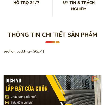
HỖ TRỢ 24/7
UY TÍN & TRÁCH
NGHIỆM
THÔNG TIN CHI TIẾT SẢN PHẨM
section padding="20px"]