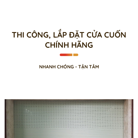
THI CÔNG, LẮP ĐẶT CỬA CUỐN
CHÍNH HÃNG
NHANH CHÓNG - TẬN TÂM