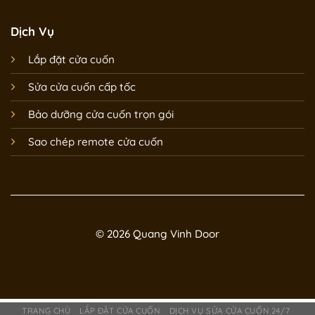
Dịch Vụ
Lắp đặt cửa cuốn
Sửa cửa cuốn cấp tốc
Bảo dưỡng cửa cuốn trọn gói
Sao chép remote cửa cuốn
© 2026 Quang Vinh Door
TRANG CHỦ
LẮP ĐẶT CỬA CUỐN
DỊCH VỤ SỬA CỬA CUỐN 24/7