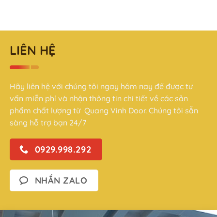
LIÊN HỆ
Hãy liên hệ với chúng tôi ngay hôm nay để được tư
vấn miễn phí và nhận thông tin chi tiết về các sản
phẩm chất lượng từ Quang Vinh Door. Chúng tôi sẵn
sàng hỗ trợ bạn 24/7
0929.998.292
NHẮN ZALO