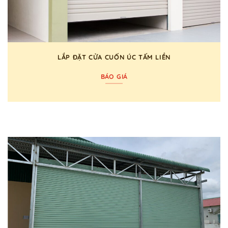
LẮP ĐẶT CỬA CUỐN ÚC TẤM LIỀN
BÁO GIÁ