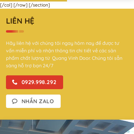
[/col] [/row] [/section]
LIÊN HỆ
Hãy liên hệ với chúng tôi ngay hôm nay để được tư
vấn miễn phí và nhận thông tin chi tiết về các sản
phẩm chất lượng từ Quang Vinh Door. Chúng tôi sẵn
sàng hỗ trợ bạn 24/7
0929.998.292
NHẮN ZALO