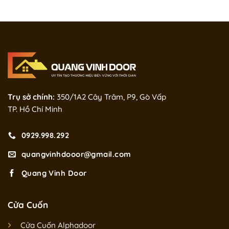
Trụ sở chính:
350/1A2 Cây Trâm, P9, Gò Vấp
TP. Hồ Chí Minh
0929.998.292
quangvinhdooor@gmail.com
Quang Vinh Door
Cửa Cuốn
Cửa Cuốn Alphadoor