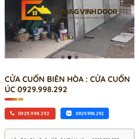
CỬA CUỐN BIÊN HÒA : CỬA CUỐN
ÚC 0929.998.292
0929.998.292
0929.998.292