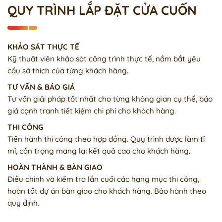
QUY TRÌNH LẮP ĐẶT CỬA CUỐN
KHẢO SÁT THỰC TẾ
Kỹ thuật viên khảo sát công trình thực tế, nắm bắt yêu
cầu sở thích của từng khách hàng.
TƯ VẤN & BÁO GIÁ
Tư vấn giải pháp tốt nhất cho từng không gian cụ thể, báo
giá cạnh tranh tiết kiệm chi phí cho khách hàng.
THI CÔNG
Tiến hành thi công theo hợp đồng. Quy trình được làm tỉ
mỉ, cẩn trọng mang lại kết quả cao cho khách hàng.
HOÀN THÀNH & BÀN GIAO
Điều chỉnh và kiểm tra lần cuối các hạng mục thi công,
hoàn tất dự án bàn giao cho khách hàng. Bảo hành theo
quy định.