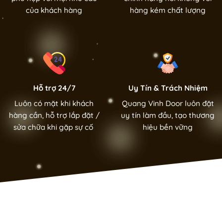
của khách hàng
hàng kém chất lượng
Hỗ trợ 24/7
Uy Tín & Trách Nhiệm
Luôn có mặt khi khách
Quang Vinh Door luôn đặt
hàng cần, hỗ trợ lắp đặt /
uy tín làm đầu, tạo thương
sửa chữa khi gặp sự cố
hiệu bền vững