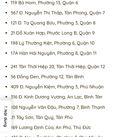
119 Bà Hom, Phường 13, Quận 6
567 Đ. Nguyễn Thị Thập, Tân Phong, Quận 7
121 Đ. Tạ Quang Bửu, Phường 3, Quận 8
21 Đỗ Xuân Hợp, Phước Long B, Quận 9
198 Lý Thường Kiệt, Phường 6, Quận 10
17A Hàn Hải Nguyên, Phường 8, Quận 11
241 Tân Thới Hiệp 20, Tân Thới Hiệp, Quận 12
56 Đồng Đen, Phường 12, Tân Bình
409 Đ. Nguyễn Kiệm, Phường 3, Phú Nhuận
316 Đ. Kinh Dương Vương, An Lạc, Bình Tân
→
108 Nguyễn Văn Đậu, Phường 7, Bình Thạnh
Nội dung
21 Tây Sơn, Tân Quý, Tân Phú
169 Lương Định Của, An Phú, Thủ Đức