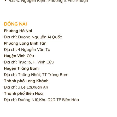
435 Đ. Nguyễn Kiệm, Phường 3, Phú Nhuận
ĐỒNG NAI
Phường Hố Nai
Địa chỉ: Đường Nguyễn Ái Quốc
Phường Long Bình Tân
Địa chỉ: 4 Nguyễn Văn Tỏ
Huyện Vĩnh Cửu
Địa chỉ: Trục 16, H. Vĩnh Cửu
Huyện Trảng Bom
Địa chỉ: Thống Nhất, TT Trảng Bom
Thành phố Long Khánh
Địa chỉ: 3 Lê Lợi,Xuân An
Thành phố Biên Hòa
Địa chỉ: Đường N10,Khu D2D TP Biên Hòa