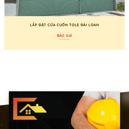
LẮP ĐẶT CỬA CUỐN TOLE ĐÀI LOAN
BÁO GIÁ