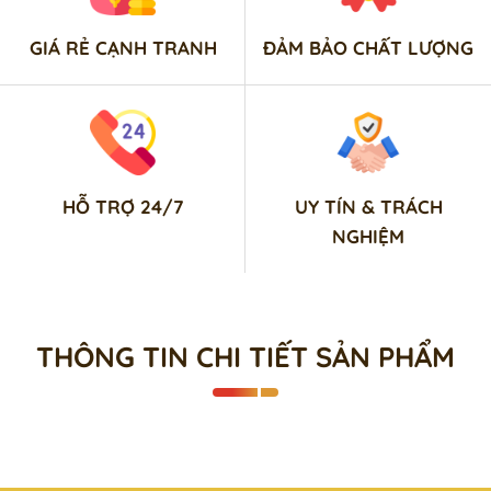
GIÁ RẺ CẠNH TRANH
ĐẢM BẢO CHẤT LƯỢNG
HỖ TRỢ 24/7
UY TÍN & TRÁCH
NGHIỆM
THÔNG TIN CHI TIẾT SẢN PHẨM