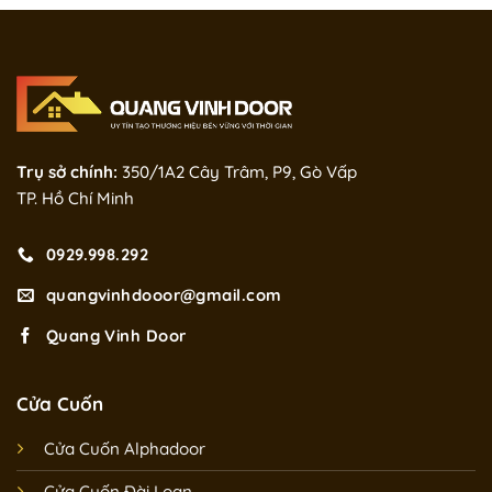
Trụ sở chính:
350/1A2 Cây Trâm, P9, Gò Vấp
TP. Hồ Chí Minh
0929.998.292
quangvinhdooor@gmail.com
Quang Vinh Door
Cửa Cuốn
Cửa Cuốn Alphadoor
Cửa Cuốn Đài Loan