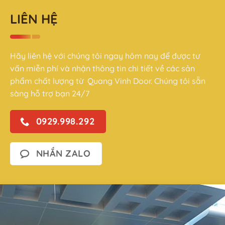
LIÊN HỆ
Hãy liên hệ với chúng tôi ngay hôm nay để được tư
vấn miễn phí và nhận thông tin chi tiết về các sản
phẩm chất lượng từ Quang Vinh Door. Chúng tôi sẵn
sàng hỗ trợ bạn 24/7
0929.998.292
NHẮN ZALO